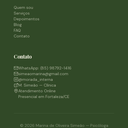
Quem sou
Serviços
Depoimentos
Blog
FAQ
Contato
Contato
WhatsApp: (85) 98792-1416
simeaomarina@gmail.com
@morada_interna
M. Simeão — Clínica
Atendimento Online
Presencial em Fortaleza/CE
©
2026
Marina de Oliveira Simeão — Psicóloga