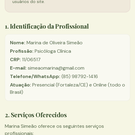
usuários do site.
1. Identificação da Profissional
Nome:
Marina de Oliveira Simeão
Profissão:
Psicóloga Clínica
CRP:
11/06517
E-mail:
simeaomarina@gmail.com
Telefone/WhatsApp:
(85) 98792-1416
Atuação:
Presencial (Fortaleza/CE) e Online (todo o
Brasil)
2. Serviços Oferecidos
Marina Simeão oferece os seguintes serviços
profissionais: